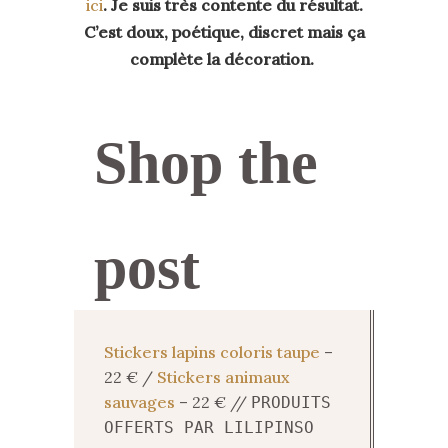
ici
. Je suis très contente du résultat.
C’est doux, poétique, discret mais ça
complète la décoration.
Shop the
post
Stickers lapins coloris taupe
–
22 € /
Stickers animaux
sauvages
– 22 € //
PRODUITS
OFFERTS PAR LILIPINSO