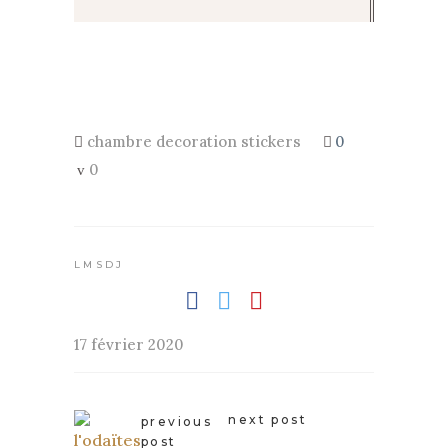
chambre
decoration
stickers
0
0
LMSDJ
17 février 2020
next post
previous
post