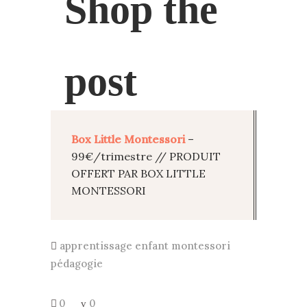
Shop the
post
Box Little Montessori
–
99€/trimestre // PRODUIT
OFFERT PAR BOX LITTLE
MONTESSORI
apprentissage
enfant
montessori
pédagogie
0
0