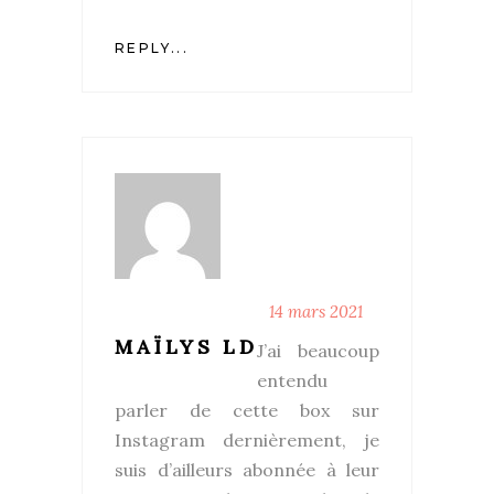
REPLY...
14 mars 2021
MAÏLYS LD
J’ai beaucoup
entendu
parler de cette box sur
Instagram dernièrement, je
suis d’ailleurs abonnée à leur