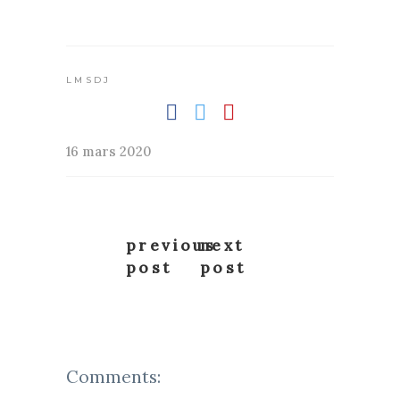
LMSDJ
16 mars 2020
previous
next
post
post
Comments: