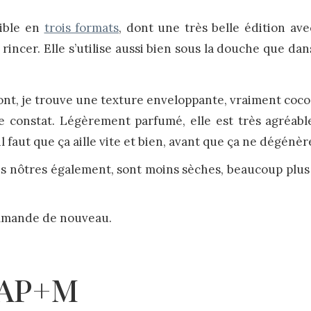
nible en
trois formats
, dont une très belle édition av
incer. Elle s’utilise aussi bien sous la douche que dans
ont, je trouve une texture enveloppante, vraiment cocoo
constat. Légèrement parfumé, elle est très agréable à
l faut que ça aille vite et bien, avant que ça ne dégénèr
es nôtres également, sont moins sèches, beaucoup plus 
ommande de nouveau.
 AP+M