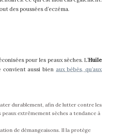
 bout des poussées d’eczéma.
éconisées pour les peaux sèches. L’
Huile
le convient aussi bien
aux bébés, qu’aux
drater durablement, afin de lutter contre les
es peaux extrêmement sèches a tendance à
nsation de démangeaisons. Il la protège