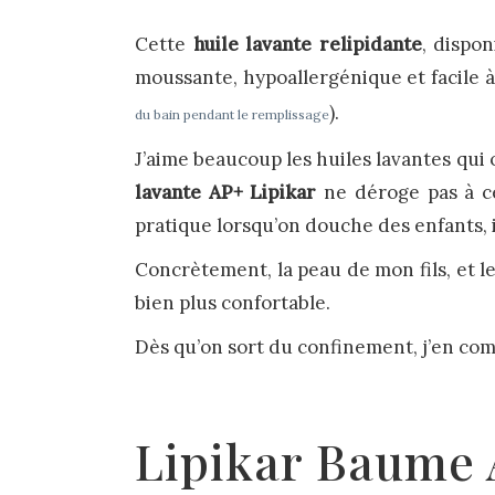
Cette
huile lavante relipidante
, dispo
moussante, hypoallergénique et facile à r
).
du bain pendant le remplissage
J’aime beaucoup les huiles lavantes qui 
lavante AP+ Lipikar
ne déroge pas à ce 
pratique lorsqu’on douche des enfants, i
Concrètement, la peau de mon fils, et l
bien plus confortable.
Dès qu’on sort du confinement, j’en c
Lipikar Baume