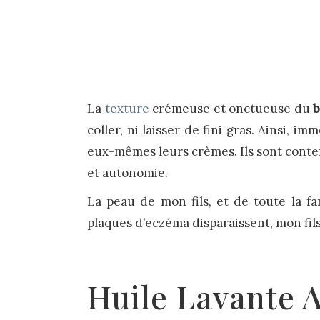
La
texture
crémeuse et onctueuse du
b
coller, ni laisser de fini gras. Ainsi, 
eux-mêmes leurs crèmes. Ils sont content
et autonomie.
La peau de mon fils, et de toute la fa
plaques d’eczéma disparaissent, mon fils
Huile Lavante 