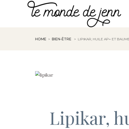
HOME
>
BIEN-ÊTRE
>
LIPIKAR, HUILE AP+ ET BAU
Lipikar, 