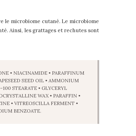
ibre le microbiome cutané. Le microbiome
té. Ainsi, les grattages et rechutes sont
ONE • NIACINAMIDE • PARAFFINUM
RAPESEED SEED OIL • AMMONIUM
00 STEARATE • GLYCERYL
OCRYSTALLINE WAX • PARAFFIN •
INE • VITREOSCILLA FERMENT •
DIUM BENZOATE.