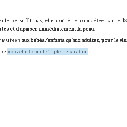
 seule ne suffit pas, elle doit être complétée par le
b
hutes et d’apaiser immédiatement la peau
.
aussi bien
aux bébés/enfants qu’aux adultes, pour le vis
une
nouvelle formule triple-réparation
: