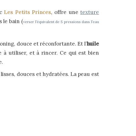
ec
Les Petits Princes
, offre une
texture
 le bain (
verser l’équivalent de 5 pressions dans l’eau
ning, douce et réconfortante. Et l’
huile
 utiliser, et à rincer. Ce qui est bien
e.
lisses, douces et hydratées. La peau est