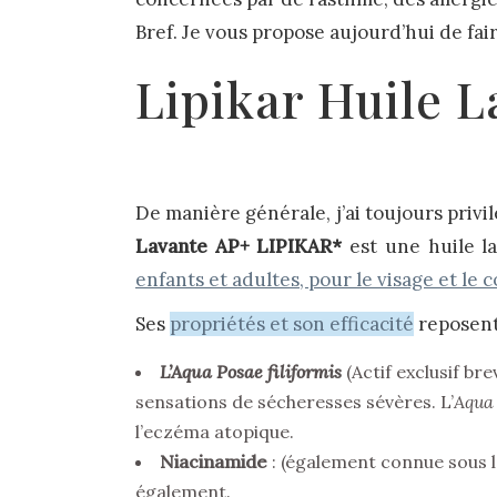
Bref. Je vous propose aujourd’hui de fai
Lipikar Huile 
De manière générale, j’ai toujours privi
Lavante AP+ LIPIKAR*
est une huile la
enfants et adultes, pour le visage et le 
Ses
propriétés et son efficacité
reposent
L’Aqua Posae filiformis
(Actif exclusif bre
sensations de sécheresses sévères. L’
Aqua 
l’eczéma atopique.
Niacinamide
: (également connue sous le
également.