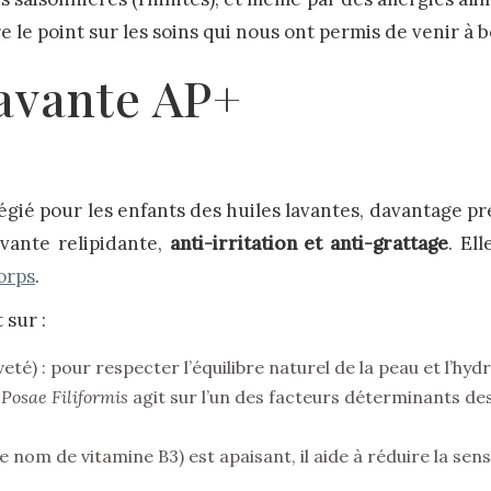
re le point sur les soins qui nous ont permis de venir à
Lavante AP+
légié pour les enfants des huiles lavantes, davantage pr
vante relipidante,
anti-irritation et anti-grattage
. El
corps
.
 sur :
veté) : pour respecter l’équilibre naturel de la peau et l’hy
Posae Filiformis
agit sur l’un des facteurs déterminants d
 nom de vitamine B3) est apaisant, il aide à réduire la se