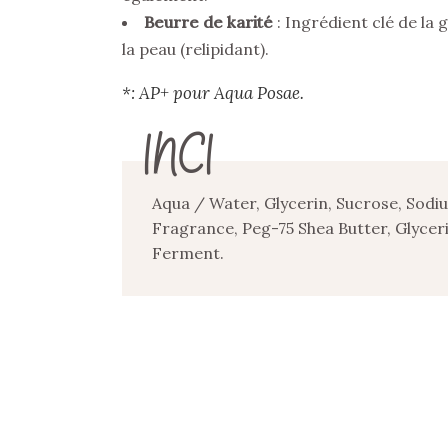
Beurre de karité
: Ingrédient clé de la
la peau (relipidant).
*: AP+ pour Aqua Posae.
INCI
Aqua / Water, Glycerin, Sucrose, Sodiu
Fragrance, Peg-75 Shea Butter, Glycer
Ferment.