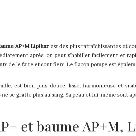
aume AP+M Lipikar
est des plus rafraîchissantes et co
immédiatement après, on peut s’habiller facilement et ra
s de le faire et sont fiers. Le flacon pompe est égale
mille, est bien plus douce, lisse, harmonieuse et vis
 ne se gratte plus au sang. Sa peau et lui-même sont ap
AP+ et baume AP+M, Li