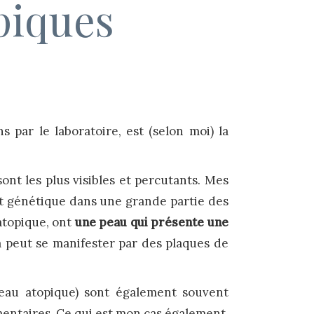
piques
ns par le laboratoire, est (selon moi) la
 sont les plus visibles et percutants. Mes
st génétique dans une grande partie des
atopique, ont
une peau qui présente une
a peut se manifester par des plaques de
(peau atopique) sont également souvent
imentaires. Ce qui est mon cas également.