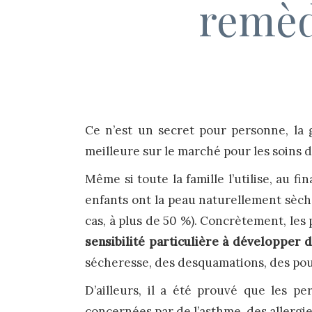
remèd
Ce n’est un secret pour personne, l
meilleure sur le marché pour les soins 
Même si toute la famille l’utilise, au fi
enfants ont la peau naturellement sèch
cas, à plus de 50 %). Concrètement, le
sensibilité particulière à développer 
sécheresse, des desquamations, des pou
D’ailleurs, il a été prouvé que les p
concernées par de l’asthme, des allergie