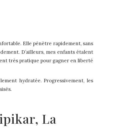
nfortable. Elle pénètre rapidement, sans
pidement. D’ailleurs, mes enfants étalent
ment très pratique pour gagner en liberté
iblement hydratée. Progressivement, les
aisés.
pikar, La