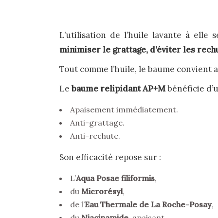
L’utilisation de l’huile lavante à elle
minimiser le grattage, d’éviter les rec
Tout comme l’huile, le baume convient 
Le
baume relipidant AP+M
bénéficie d’
Apaisement immédiatement.
Anti-grattage.
Anti-rechute.
Son efficacité repose sur :
L’
Aqua Posae filiformis
,
du
Microrésyl
,
de l’
Eau Thermale de La Roche-Posay
,
du
Niacinamide
, apaisant,