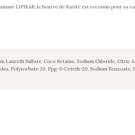
 gamme LIPIKAR, le beurre de Karité est reconnu pour sa ca
m Laureth Sulfate, Coco Betaine, Sodium Chloride, Citric 
ides, Polysorbate 20, Ppg-5-Ceteth-20, Sodium Benzoate, S