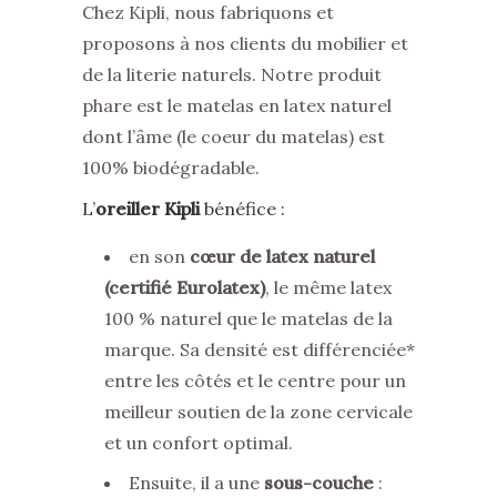
Chez Kipli, nous fabriquons et
proposons à nos clients du mobilier et
de la literie naturels. Notre produit
phare est le matelas en latex naturel
dont l’âme (le coeur du matelas) est
100% biodégradable.
L’
oreiller Kipli
bénéfice :
en son
cœur de latex naturel
(certifié Eurolatex)
, le même latex
100 % naturel que le matelas de la
marque. Sa densité est différenciée*
entre les côtés et le centre pour un
meilleur soutien de la zone cervicale
et un confort optimal.
Ensuite, il a une
sous-couche
: