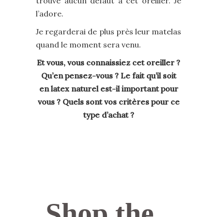
trouve aucun défaut à cet oreiller. Je
l’adore.
Je regarderai de plus près leur matelas
quand le moment sera venu.
Et vous, vous connaissiez cet oreiller ?
Qu’en pensez-vous ? Le fait qu’il soit
en latex naturel est-il important pour
vous ? Quels sont vos critères pour ce
type d’achat ?
Shop the