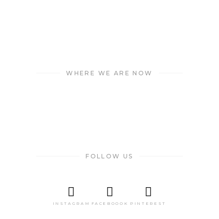
WHERE WE ARE NOW
FOLLOW US
INSTAGRAM
FACEBOOOK
PINTEREST