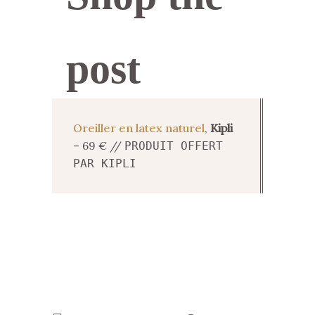
post
Oreiller en latex naturel
,
Kipli
– 69 € //
PRODUIT OFFERT
PAR KIPLI