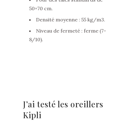
50×70 cm.
Densité moyenne : 55 kg/m3.
Niveau de fermeté : ferme (7-
8/10).
J’ai testé les oreillers
Kipli