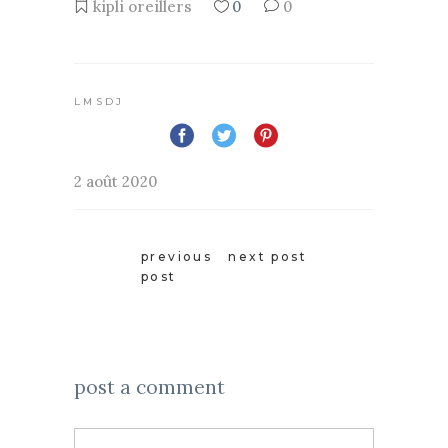
kipli
oreillers
0
0
LMSDJ
2 août 2020
previous
next post
post
post a comment