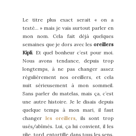
Le titre plus exact serait « on a
testé… » mais je vais surtout parler en
mon nom. Cela fait déjà quelques
semaines que je dors avec les
oreillers
Kipli
. Et quel bonheur c’est pour moi.
Nous avons tendance, depuis trop
longtemps, à ne pas changer assez
régulièrement nos oreillers, et cela
nuit sérieusement à mon sommeil.
Sans parler du matelas, mais ça, c’est
une autre histoire. Je le disais depuis
quelque temps à mon mari, il faut
changer
les oreillers
, ils sont trop
usés/abîmés. Lui, ça lui convient, il les
plie, tord, entortille dans tous les sens.