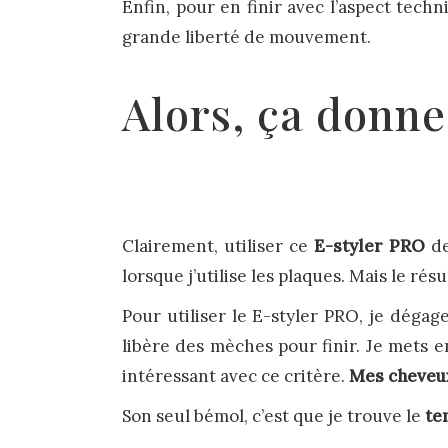
Enfin, pour en finir avec l’aspect tech
grande liberté de mouvement.
Alors, ça donne
Clairement, utiliser ce
E-styler PRO
de
lorsque j’utilise les plaques. Mais le rés
Pour utiliser le E-styler PRO, je dégage
libère des mèches pour finir. Je mets en
intéressant avec ce critère.
Mes cheveux
Son seul bémol, c’est que je trouve le
te