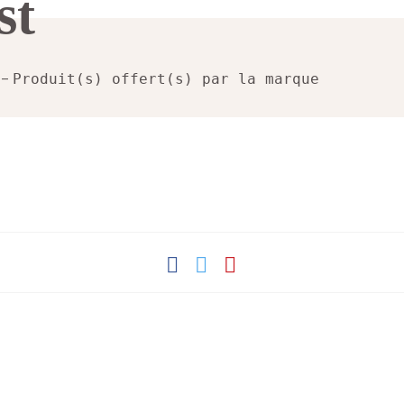
st
 –
Produit(s) offert(s) par la marque