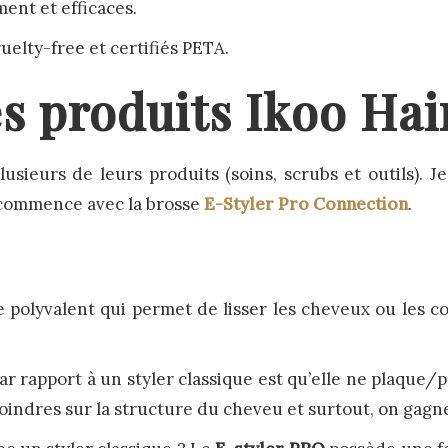
ent et efficaces.
uelty-free et certifiés PETA.
s produits Ikoo Hai
lusieurs de leurs produits (soins, scrubs et outils). 
e commence avec la brosse
E-Styler Pro Connection
.
e polyvalent qui permet de lisser les cheveux ou les co
ar rapport à un styler classique est qu’elle ne plaque/
moindres sur la structure du cheveu et surtout, on gagn