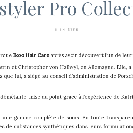
-styler Pro Collec
BIEN-ÊTRE
marque
Ikoo Hair Care
après avoir découvert l’un de leu
trin et Christopher von Hallwyl, en Allemagne. Elle, a
s que lui, a siégé au conseil d’administration de Pors
 démêlante, mise au point grâce à l’expérience de Katr
une gamme complète de soins. En toute transparence,
es de substances synthétiques dans leurs formulation