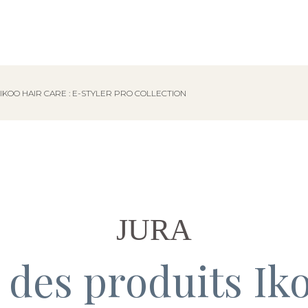
KOO HAIR CARE : E-STYLER PRO COLLECTION
JURA
des produits Ik