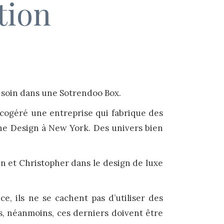
tion
r soin dans une Sotrendoo Box.
 cogéré une entreprise qui fabrique des
che Design à New York. Des univers bien
in et Christopher dans le design de luxe
 ils ne se cachent pas d’utiliser des
s, néanmoins, ces derniers doivent être