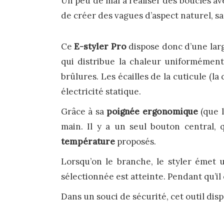
Un peu de mal à réaliser des boucles av
de créer des vagues d’aspect naturel, sa
Ce
E-styler Pro
dispose donc d’une larg
qui distribue la chaleur uniformément
brûlures. Les écailles de la cuticule (la
électricité statique.
Grâce à sa
poignée ergonomique
(que 
main. Il y a un seul bouton central, 
température
proposés.
Lorsqu’on le branche, le styler émet 
sélectionnée est atteinte. Pendant qu’i
Dans un souci de sécurité, cet outil dis