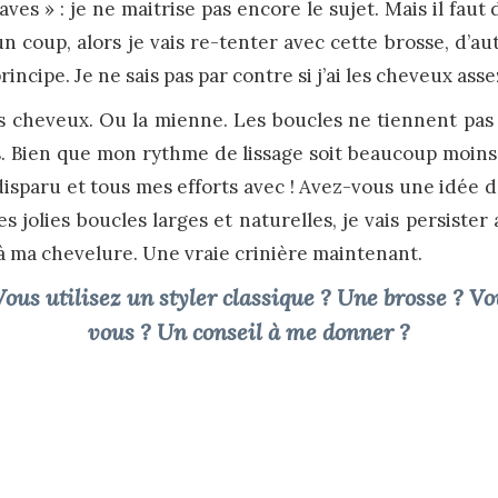
aves » : je ne maitrise pas encore le sujet. Mais il faut
n coup, alors je vais re-tenter avec cette brosse, d’au
incipe. Je ne sais pas par contre si j’ai les cheveux asse
es cheveux. Ou la mienne. Les boucles ne tiennent pas 
. Bien que mon rythme de lissage soit beaucoup moins i
isparu et tous mes efforts avec ! Avez-vous une idée d’
s jolies boucles larges et naturelles, je vais persister
 à ma chevelure. Une vraie crinière maintenant.
ous utilisez un styler classique ? Une brosse ? Vou
vous ? Un conseil à me donner ?