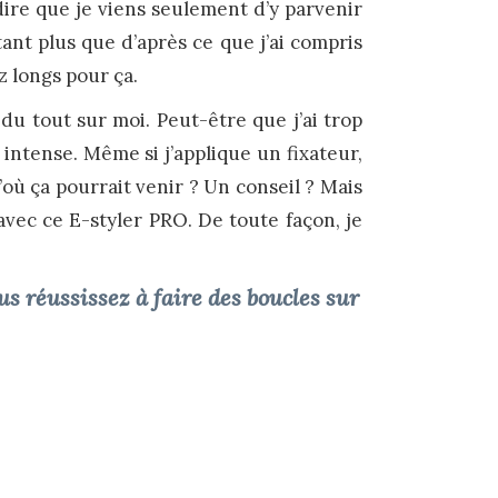
 dire que je viens seulement d’y parvenir
tant plus que d’après ce que j’ai compris
z longs pour ça.
du tout sur moi. Peut-être que j’ai trop
ntense. Même si j’applique un fixateur,
où ça pourrait venir ? Un conseil ? Mais
 avec ce E-styler PRO. De toute façon, je
s réussissez à faire des boucles sur