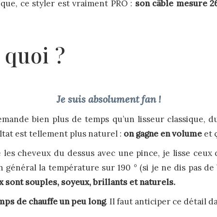
nique, ce styler est vraiment PRO :
son câble mesure 2
 quoi ?
Je suis absolument fan !
mande bien plus de temps qu’un lisseur classique, d
ultat est tellement plus naturel :
on gagne en volume
et ç
 les cheveux du dessus avec une pince, je lisse ceux d
 général la température sur 190 ° (si je ne dis pas de b
 sont souples, soyeux, brillants et naturels.
mps de chauffe un peu long
. Il faut anticiper ce détail 