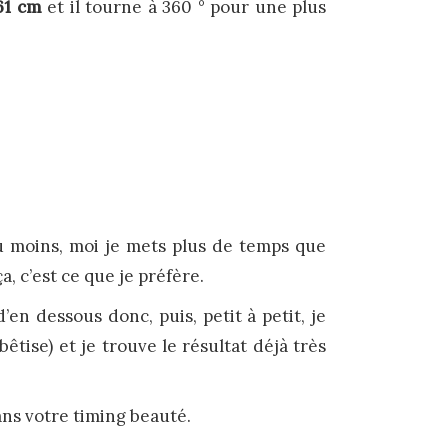
61 cm
et il tourne à 360 ° pour une plus
u moins, moi je mets plus de temps que
a, c’est ce que je préfère.
’en dessous donc, puis, petit à petit, je
êtise) et je trouve le résultat déjà très
dans votre timing beauté.