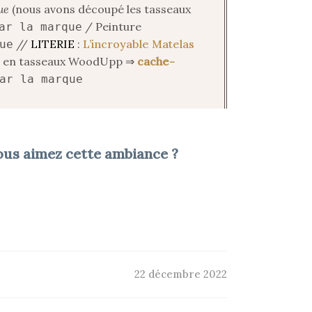
ue
(nous avons découpé les tasseaux
/ Peinture
ar la marque
//
LITERIE
:
L’incroyable Matelas
ue
vet en tasseaux WoodUpp ⇒
cache-
ar la marque
Vous aimez cette ambiance ?
22 décembre 2022