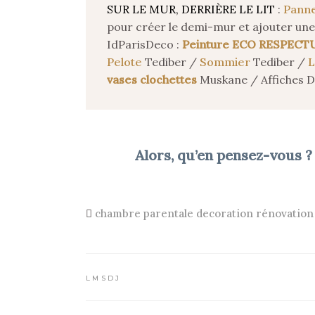
SUR LE MUR, DERRIÈRE LE LIT
:
Panne
pour créer le demi-mur et ajouter une 
IdParisDeco :
Peinture ECO RESPEC
Pelote
Tediber /
Sommier
Tediber /
L
vases clochettes
Muskane / Affiches D
Alors, qu’en pensez-vous ?
chambre parentale
decoration
rénovation
LMSDJ