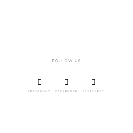
FOLLOW US
INSTAGRAM
FACEBOOOK
PINTEREST