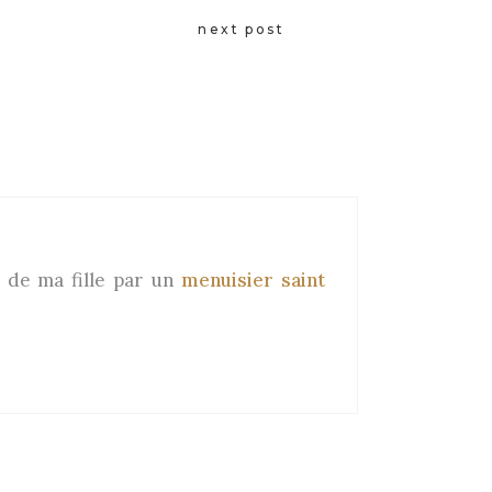
next post
e de ma fille par un
menuisier saint