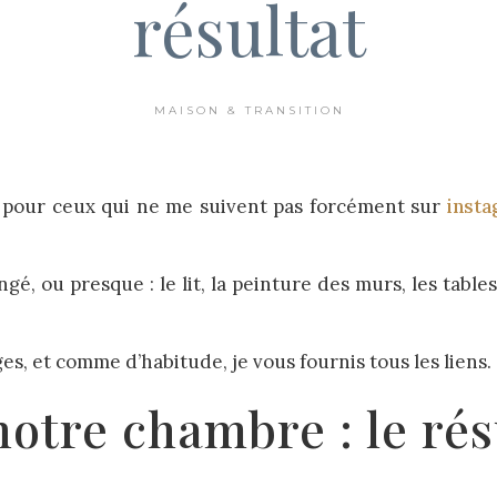
résultat
MAISON & TRANSITION
, pour ceux qui ne me suivent pas forcément sur
inst
gé, ou presque : le lit, la peinture des murs, les tables
s, et comme d’habitude, je vous fournis tous les liens.
otre chambre : le rés