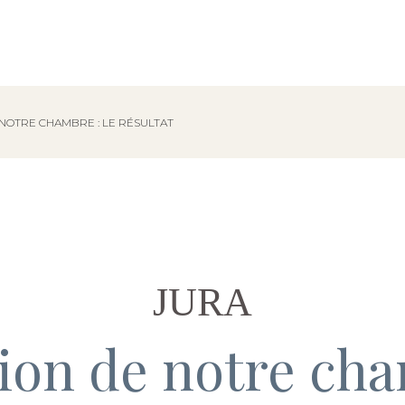
NOTRE CHAMBRE : LE RÉSULTAT
JURA
on de notre cha