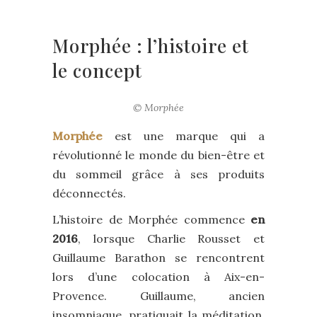
Morphée : l’histoire et
le concept
© Morphée
Morphée
est une marque qui a
révolutionné le monde du bien-être et
du sommeil grâce à ses produits
déconnectés.
L’histoire de Morphée commence
en
2016
, lorsque Charlie Rousset et
Guillaume Barathon se rencontrent
lors d’une colocation à Aix-en-
Provence. Guillaume, ancien
insomniaque, pratiquait la méditation,