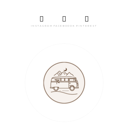
INSTAGRAM
FACEBOOOK
PINTEREST