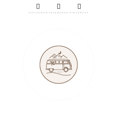
INSTAGRAM
FACEBOOOK
PINTEREST