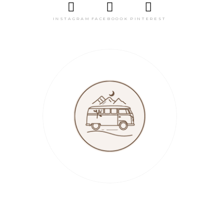
INSTAGRAM
FACEBOOOK
PINTEREST