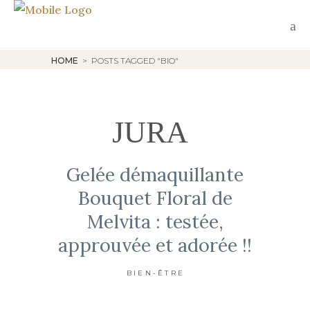
HOME
>
POSTS TAGGED "BIO"
JURA
Gelée démaquillante
Bouquet Floral de
Melvita : testée,
approuvée et adorée !!
BIEN-ÊTRE