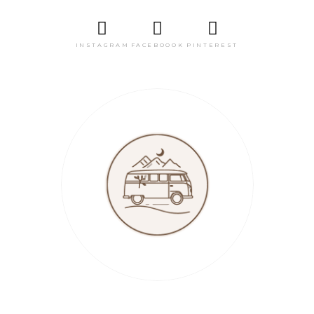
INSTAGRAM
FACEBOOOK
PINTEREST