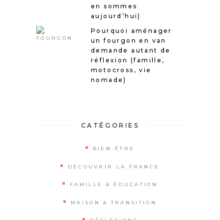
en sommes
aujourd’hui)
Pourquoi aménager
un fourgon en van
demande autant de
réflexion (famille,
motocross, vie
nomade)
CATÉGORIES
BIEN-ÊTRE
DÉCOUVRIR LA FRANCE
FAMILLE & ÉDUCATION
MAISON & TRANSITION