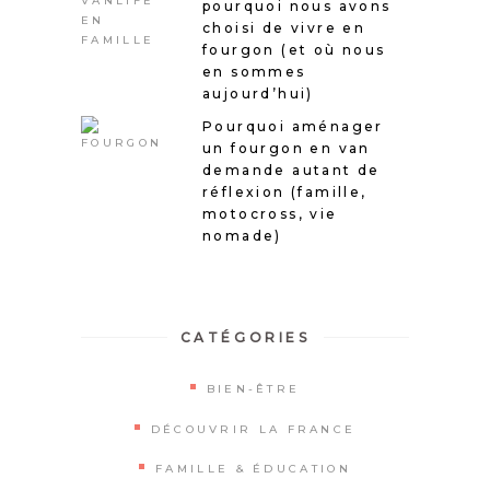
pourquoi nous avons
choisi de vivre en
fourgon (et où nous
en sommes
aujourd’hui)
Pourquoi aménager
un fourgon en van
demande autant de
réflexion (famille,
motocross, vie
nomade)
CATÉGORIES
BIEN-ÊTRE
DÉCOUVRIR LA FRANCE
FAMILLE & ÉDUCATION