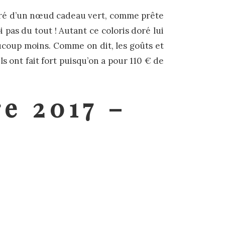
ré d’un nœud cadeau vert, comme prête
i pas du tout ! Autant ce coloris doré lui
eaucoup moins. Comme on dit, les goûts et
ls ont fait fort puisqu’on a pour 110 € de
e 2017 –