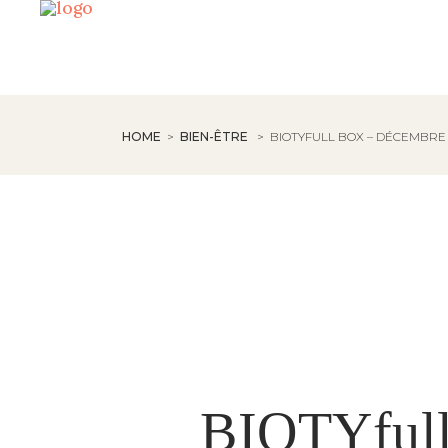
HOME
>
BIEN-ÊTRE
>
BIOTYFULL BOX – DÉCEMBRE 2
BIOTYfull