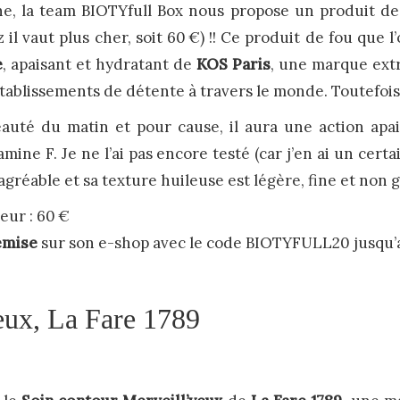
 la team BIOTYfull Box nous propose un produit de di
l vaut plus cher, soit 60 €) !! Ce produit de fou que 
e
, apaisant et hydratant de
KOS Paris
, une marque ext
 établissements de détente à travers le monde. Toutefoi
uté du matin et pour cause, il aura une action apai
amine F. Je ne l’ai pas encore testé (car j’en ai un cert
 agréable et sa texture huileuse est légère, fine et non
eur : 60 €
emise
sur son e-shop avec le code BIOTYFULL20 jusqu’
eux, La Fare 1789