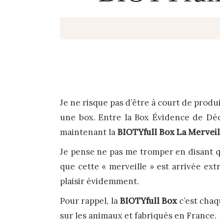
Je ne risque pas d’être à court de produ
une box. Entre la Box Évidence de Déc
maintenant la
BIOTYfull Box La Mervei
Je pense ne pas me tromper en disant q
que cette « merveille » est arrivée ex
plaisir évidemment.
Pour rappel, la
BIOTYfull Box
c’est chaq
sur les animaux et fabriqués en France.