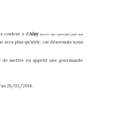
s couleur » d’
Aïny
(encore une nouveauté pour moi
 me sera plus qu’utile, car désormais nous
ire de mettre en appétit une gourmande
’au 28/02/2018.