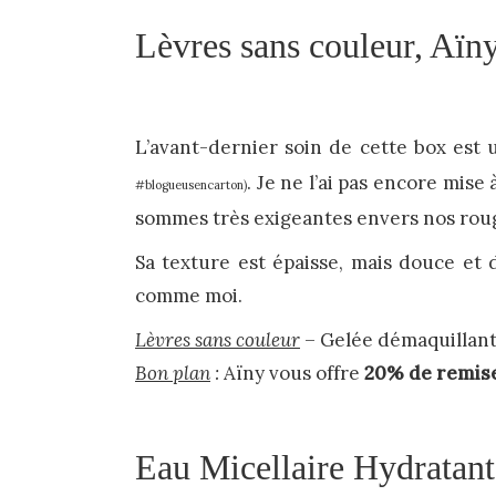
Lèvres sans couleur, Aïn
L’avant-dernier soin de cette box est
. Je ne l’ai pas encore mise
#blogueusencarton)
sommes très exigeantes envers nos roug
Sa texture est épaisse, mais douce et
comme moi.
Lèvres sans couleur
– Gelée démaquillant
Bon plan
:
Aïny vous offre
20% de remis
Eau Micellaire Hydratant