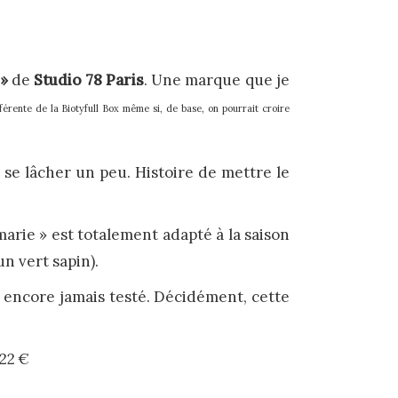
 »
de
Studio 78 Paris
. Une marque que je
férente de la Biotyfull Box même si, de base, on pourrait croire
t se lâcher un peu. Histoire de mettre le
 marie » est totalement adapté à la saison
n vert sapin).
ai encore jamais testé. Décidément, cette
 22 €