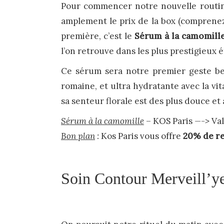
Pour commencer notre nouvelle routine,
amplement le prix de la box (comprenez i
première, c’est le
Sérum à la camomill
l’on retrouve dans les plus prestigieux
Ce sérum sera notre premier geste bea
romaine, et ultra hydratante avec la vit
sa senteur florale est des plus douce et
Sérum à la camomille
– KOS Paris
—->
Val
Bon plan
:
Kos Paris vous offre
20% de r
Soin Contour Merveill’y