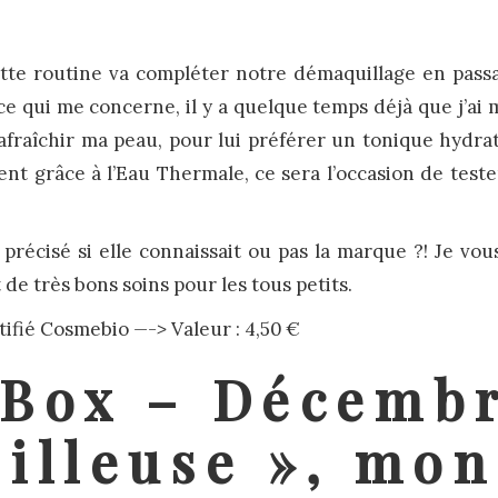
tte routine va compléter notre démaquillage en pass
ce qui me concerne, il y a quelque temps déjà que j’ai m
afraîchir ma peau, pour lui préférer un tonique hydrat
t grâce à l’Eau Thermale, ce sera l’occasion de tester
précisé si elle connaissait ou pas la marque ?! Je vou
 de très bons soins pour les tous petits.
tifié Cosmebio
—->
Valeur : 4,50 €
 Box – Décembr
illeuse », mon