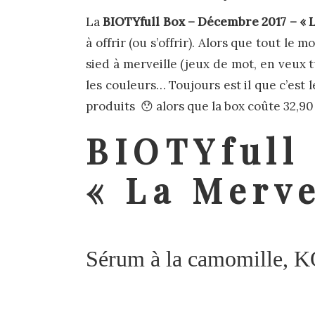
La
BIOTYfull Box – Décembre 2017 – « 
à offrir (ou s’offrir). Alors que tout le
sied à merveille (jeux de mot, en veux t
les couleurs… Toujours est il que c’est l
produits 😯 alors que la box coûte 32,90
BIOTYfull
« La Merve
Sérum à la camomille, K