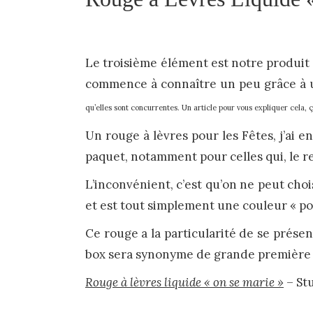
Le troisième élément est notre produit 
commence à connaître un peu grâce à
qu’elles sont concurrentes. Un article pour vous expliquer cela, ç
Un rouge à lèvres pour les Fêtes, j’ai e
paquet, notamment pour celles qui, le re
L’inconvénient, c’est qu’on ne peut chois
et est tout simplement une couleur « por
Ce rouge a la particularité de se présen
box sera synonyme de grande première 
Rouge à lèvres liquide « on se marie »
– Stu