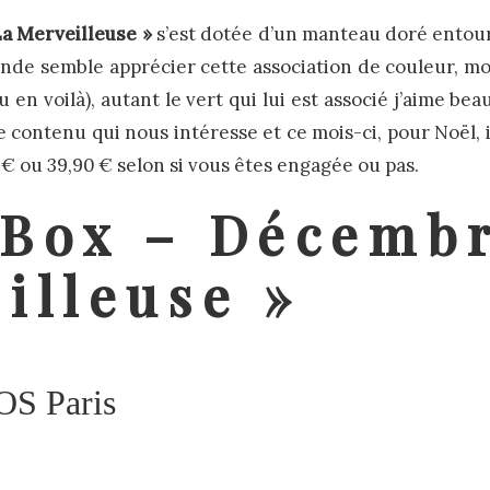
La Merveilleuse »
s’est dotée d’un manteau doré entou
 monde semble apprécier cette association de couleur, mo
u en voilà), autant le vert qui lui est associé j’aime b
e contenu qui nous intéresse et ce mois-ci, pour Noël, i
 € ou 39,90 € selon si vous êtes engagée ou pas.
 Box – Décembr
illeuse »
OS Paris