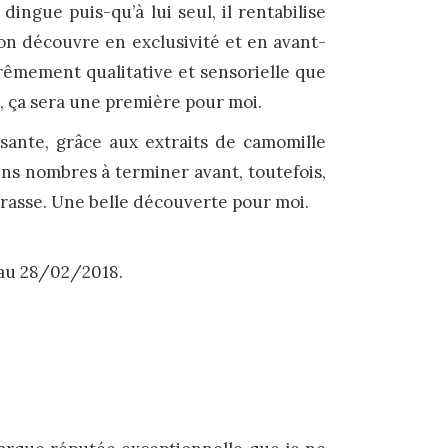
ngue puis-qu’à lui seul, il rentabilise
l’on découvre en exclusivité et en avant-
rêmement qualitative et sensorielle que
s, ça sera une première pour moi.
sante, grâce aux extraits de camomille
ains nombres à terminer avant, toutefois,
 grasse. Une belle découverte pour moi.
au 28/02/2018.