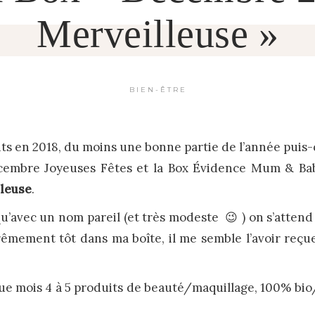
Merveilleuse »
BIEN-ÊTRE
its en 2018, du moins une bonne partie de l’année puis
embre Joyeuses Fêtes et la Box Évidence Mum & Baby d
lleuse
.
u’avec un nom pareil (et très modeste 😉 ) on s’attend
trêmement tôt dans ma boîte, il me semble l’avoir re
ue mois 4 à 5 produits de beauté/maquillage, 100% bio/