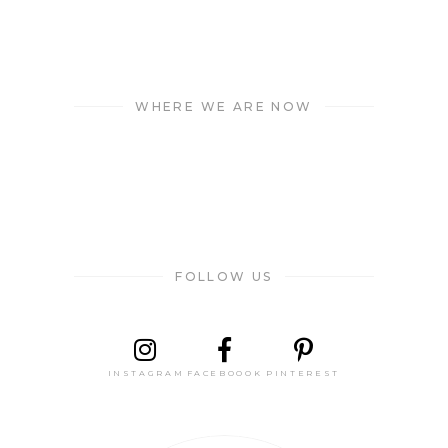
WHERE WE ARE NOW
FOLLOW US
INSTAGRAM
FACEBOOOK
PINTEREST