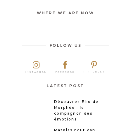
WHERE WE ARE NOW
FOLLOW US
PINTEREST
FACEBOOK
INSTAGRAM
LATEST POST
Découvrez Elio de
Morphée : le
compagnon des
émotions
Matelas pour van