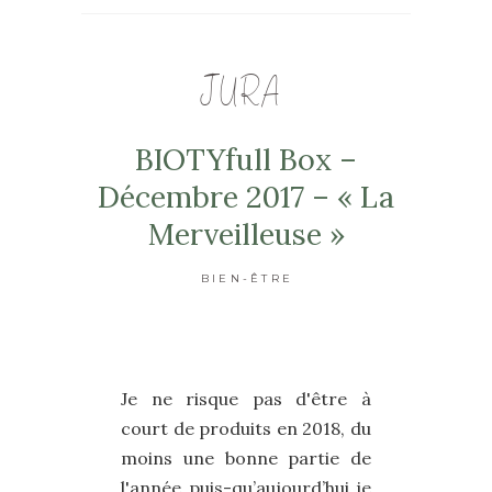
JURA
BIOTYfull Box –
Décembre 2017 – « La
Merveilleuse »
BIEN-ÊTRE
Je ne risque pas d'être à
court de produits en 2018, du
moins une bonne partie de
l'année puis-qu’aujourd’hui je