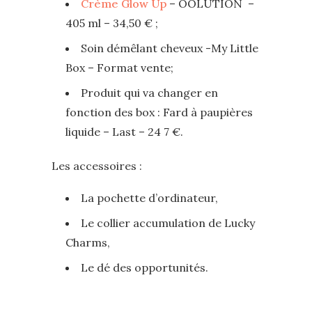
Crème Glow Up
– OOLUTION –
405 ml – 34,50 € ;
Soin démêlant cheveux -My Little
Box – Format vente;
Produit qui va changer en
fonction des box : Fard à paupières
liquide – Last – 24 7 €.
Les accessoires :
La pochette d’ordinateur,
Le collier accumulation de Lucky
Charms,
Le dé des opportunités.