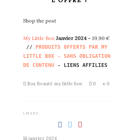
L’OFFRE ?
Shop the post
My Little Box
Janvier 2024
–
19,90 €
//
PRODUITS OFFERTS PAR MY
LITTLE BOX - SANS OBLIGATION
DE CONTENU
- LIENS AFFILIES
Box Beauté
my little box
0
0
LMSDJ
18 janvier 2024