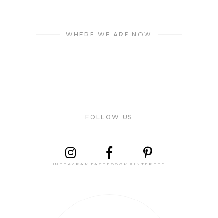
WHERE WE ARE NOW
FOLLOW US
INSTAGRAM
FACEBOOOK
PINTEREST