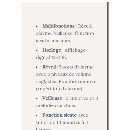
Multifonctions
: Réveil,
alarme, veilleuse, fonction
sieste, musique,
Horloge
: Affichage
digital 12-24h,
Réveil
: 5 sons d’alarme
avec 3 niveaux de volume
réglables. Fonction snooze
(répétition d’alarme),
Veilleuse
: 5 lumières et 3
mélodies au choix,
Fonction sieste
avec
timer de 10 minutes à 3
heures,