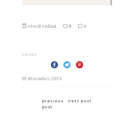
réveil enfant
0
0
LMSDJ
19 décembre 2024
previous
next post
post