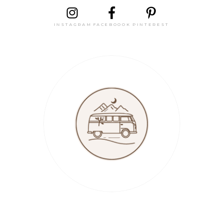
INSTAGRAM
FACEBOOOK
PINTEREST