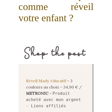
comme réveil
votre enfant ?
Shop the post
Réveil Mady éducatif
– 3
couleurs au choix – 34,90 € /
METRONIC
–
Produit
acheté avec mon argent
- Liens affiliés